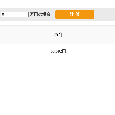
金
万円の場合
25年
68,692円