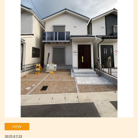
NEW
2025.07.23