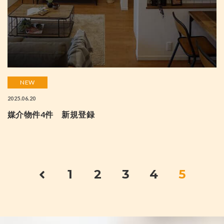
NEW
2025.06.20
媒介物件4件 新規登録
1
2
3
4
5