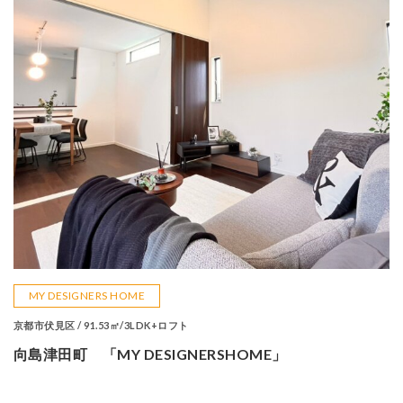
MY DESIGNERS HOME
京都市伏見区 / 91.53㎡/3LDK+ロフト
向島津田町 「MY DESIGNERSHOME」