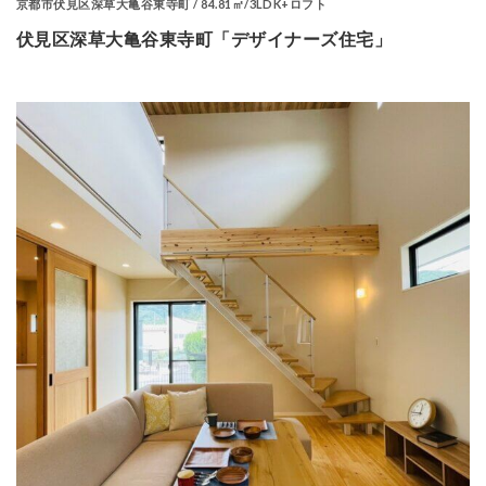
京都市伏見区深草大亀谷東寺町 / 84.81㎡/3LDK+ロフト
伏見区深草大亀谷東寺町「デザイナーズ住宅」