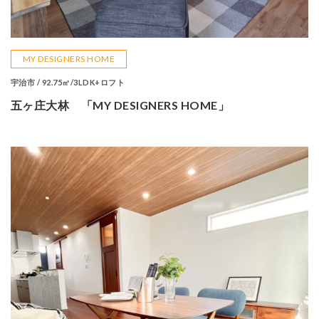
MY DESIGNERS HOME
宇治市 / 92.75㎡/3LDK+ロフト
五ヶ庄大林 「MY DESIGNERS HOME」