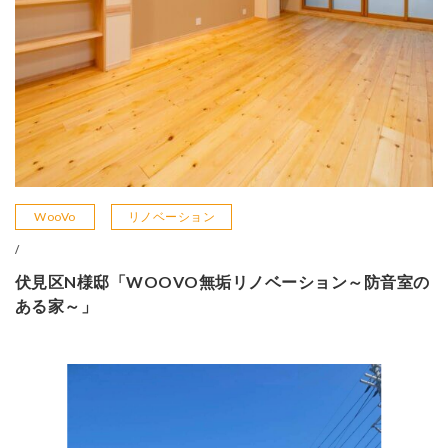
WooVo
リノベーション
/
伏見区N様邸「WOOVO無垢リノベーション～防音室の
ある家～」