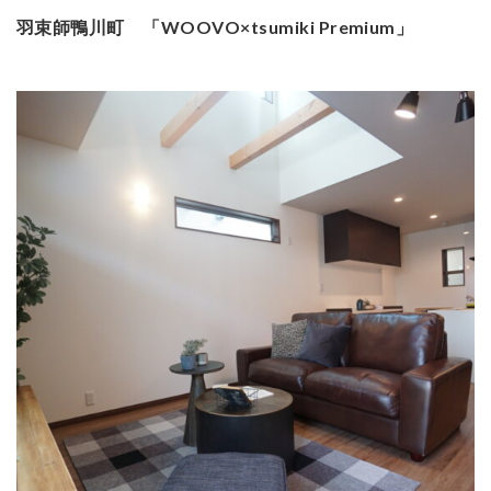
羽束師鴨川町 「WOOVO×tsumiki Premium」