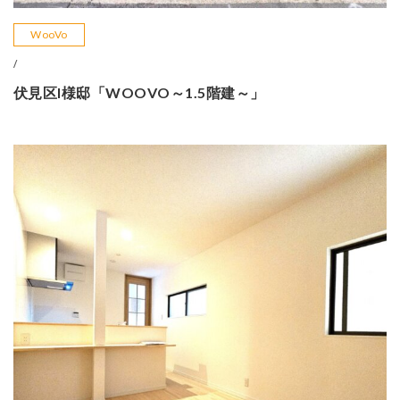
WooVo
/
伏見区I様邸「WOOVO～1.5階建～」