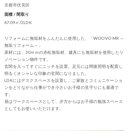
京都市伏見区
面積 / 間取り
67.09㎡/2LDK
リフォームに無垢材をふんだんに使用した、「WOOVO MR ～
無垢リフォーム～」
床材には、30ｍｍの赤松無垢材、建具にも無垢材を使用したリ
ノベーション物件です。
玄関を入ってすぐにニッチを設置。足元には間接照明を配置し
明るくオシャレな印象の玄関になりました。
LDKにはデスクスペースを設置し、ご家族とコミュニケーショ
ンをとりながら仕事ができ小さいお子様の見守りにも最適で
す。
昼はワークスペースとして、夕方からはお子様の勉強スペース
としてもお使いいただけます。