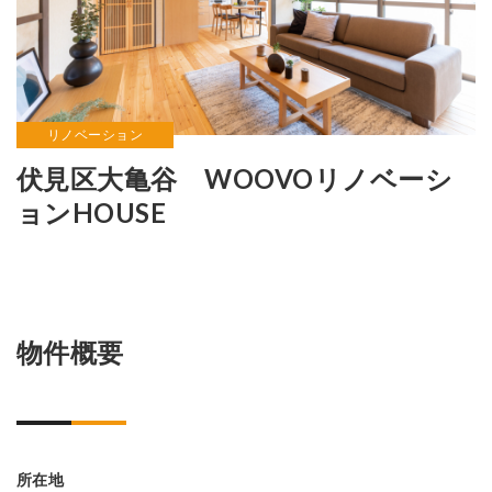
WooVo
リノベーション
伏見区大亀谷 WOOVOリノベーシ
ョンHOUSE
物件概要
所在地