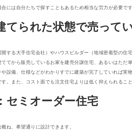
場合には自分たちで探すこともあるため相当な労力が必要で
建てられた状態で売って
展開する大手住宅会社）やハウスビルダー（地域密着型の住
建ててから販売しているお家を建売分譲住宅、あるいはただ
りや設備、仕様などがわかりすでに建築が完了していれば実
です。また、コスト面でも注文住宅よりは低く抑えられるこ
：セミオーダー住宅
は概ね、希望通りに設計できます。