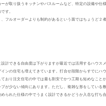
カーが取り扱うキッチンやバスルームなど、特定の設備や仕
のです。
く、フルオーダーよりも制約があるという面ではちょうど２
と設計できる自由度は下がりますが最近では活用するハウス
ザインの住宅も増えてきています。打合せ段階からすでにハ
しており注文住宅の中では最も割安でかつ工期も短めなこと
ップが少ない傾向にあります。ただし、複雑な形をしている
決められた仕様の中でうまく設計できるかどうか入念な打ち