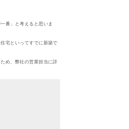
が一番」と考えると思いま
売住宅といってすでに新築で
るため、弊社の営業担当に詳