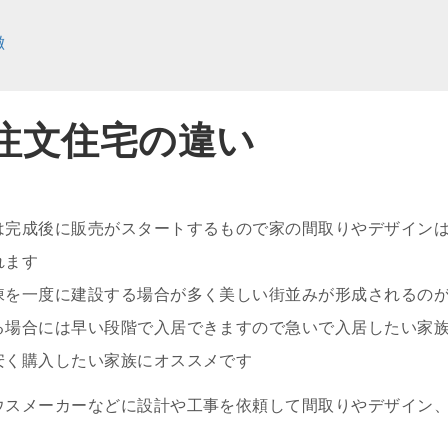
徴
注文住宅の違い
は完成後に販売がスタートするもので家の間取りやデザイン
れます
棟を一度に建設する場合が多く美しい街並みが形成されるの
る場合には早い段階で入居できますので急いで入居したい家
安く購入したい家族にオススメです
ウスメーカーなどに設計や工事を依頼して間取りやデザイン