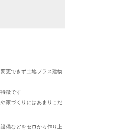
は変更できず土地プラス建物
が特徴です
族や家づくりにはあまりこだ
、設備などをゼロから作り上