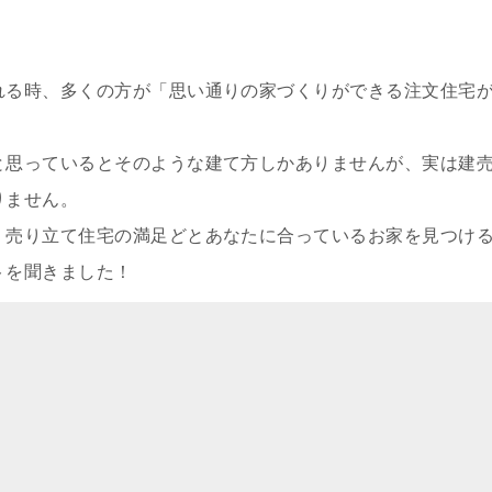
れる時、多くの方が「思い通りの家づくりができる注文住宅
と思っているとそのような建て方しかありませんが、実は建
りません。
、売り立て住宅の満足どとあなたに合っているお家を見つけ
トを聞きました！