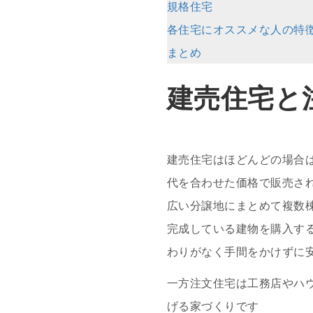
規格住宅
各住宅にオススメな人の特
まとめ
建売住宅と
建売住宅はほどんどの場合
代を合わせた価格で販売さ
広い分譲地にまとめて複数
完成している建物を購入す
わりがなく手間をかけずに
一方注文住宅は工務店やハ
げる家づくりです