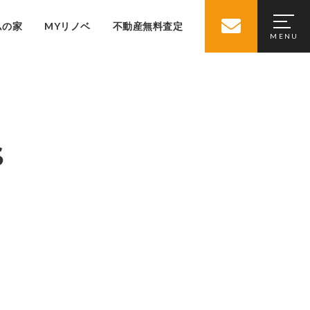
ムの家
MYリノベ
不動産無料査定
S