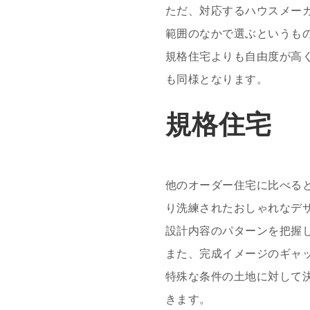
ただ、対応するハウスメー
範囲のなかで選ぶというも
規格住宅よりも自由度が高
も同様となります。
規格住宅
他のオーダー住宅に比べる
り洗練されたおしゃれなデ
設計内容のパターンを把握
また、完成イメージのギャ
特殊な条件の土地に対して
きます。