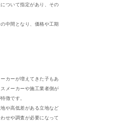
様について指定があり、その
者の中間となり、価格や工期
メーカーが増えてきた子もあ
ウスメーカーや施工業者側が
が特徴です。
敷地や高低差がある立地など
合わせや調査が必要になって