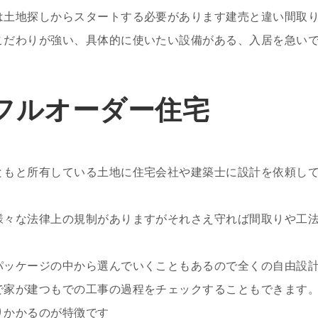
は土地探しからスタートする必要があります建売と違い間取
こだわりが強い、具体的に使いたい設備がある、入居を急い
フルオーダー住宅
ともと所有している土地に住宅会社や建築士に設計を依頼し
様々な法律上の規制がありますがそれさえ守れば間取りや工
パッケージの中から選んでいくこともあるので全くの自由設
で家が建つもでの工事の過程をチェックすることもできます
りかかるのが特徴です