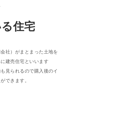
す
いる住宅
宅会社）がまとまった土地を
単に建売住宅といいます
物も見られるので購入後のイ
とができます。