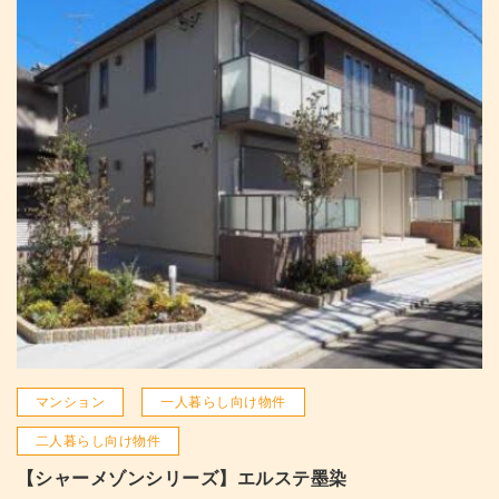
マンション
一人暮らし向け物件
二人暮らし向け物件
【シャーメゾンシリーズ】エルステ墨染