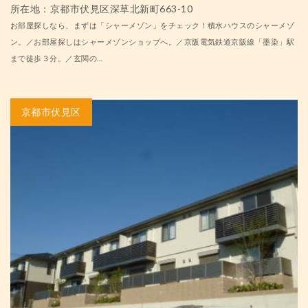
所在地：京都市伏見区深草北新町663-10
お部屋探しなら、まずは「シャーメゾン」をチェック！積水ハウスのシャーメゾ
ン。／お部屋探しはシャーメゾンショップへ。／京阪電気鉄道京阪線「墨染」駅
まで徒歩３分。／玄関の…
京都市伏見区