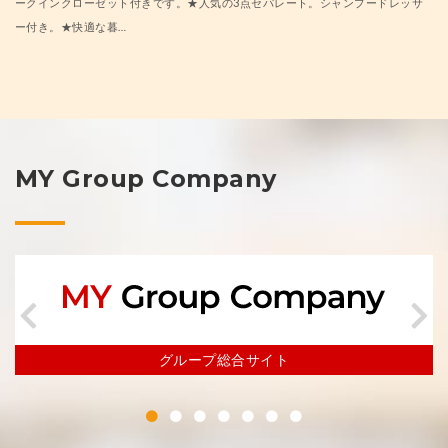
ークインクローゼット付きです。★人気の3点セパレート。シャンプードレッサ
ー付き。★快適な暮…
MY Group Company
不動産事業