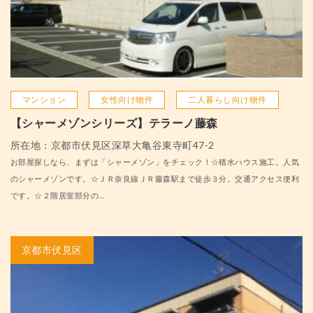
マンション
女性向け物件
二人暮らし向け物件
【シャーメゾンシリーズ】テラーノ藤森
所在地：京都市伏見区深草大亀谷東寺町47-2
お部屋探しなら、まずは「シャーメゾン」をチェック！☆積水ハウス施工。人気
のシャーメゾンです。☆ＪＲ奈良線ＪＲ藤森駅まで徒歩３分。交通アクセス便利
です。☆２階居室部分の…
京都市伏見区