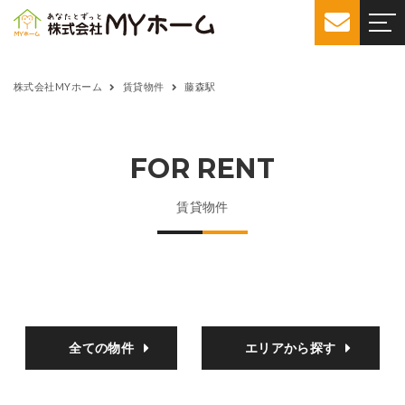
株式会社MYホーム
賃貸物件
藤森駅
FOR RENT
賃貸物件
全ての物件
エリアから探す