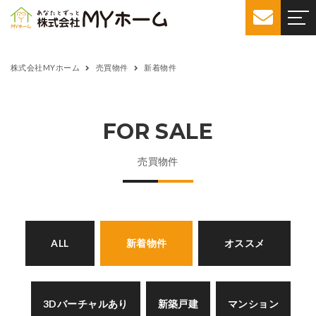
株式会社MYホーム
売買物件
新着物件
FOR SALE
売買物件
ALL
新着物件
オススメ
3Dバーチャルあり
新築戸建
マンション