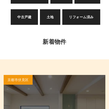
中古戸建
土地
リフォーム済み
新着物件
京都市伏見区