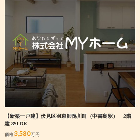
【新築一戸建】伏見区羽束師鴨川町（中書島駅） 2階
建 3SLDK
3,580
価格
万円