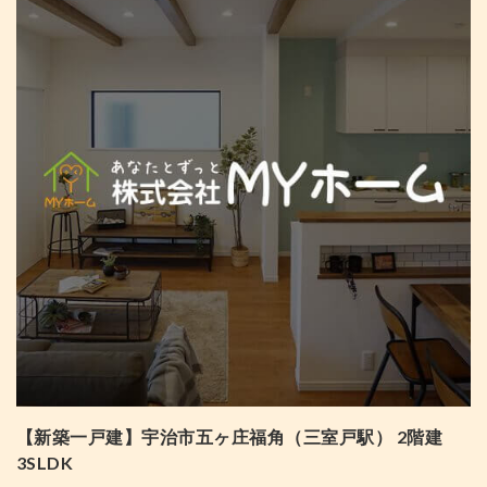
【新築一戸建】宇治市五ヶ庄福角（三室戸駅） 2階建
3SLDK