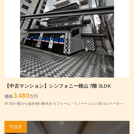
【中古マンション】シンフォニー桃山 7階 3LDK
3,480
価格
万円
67.50㎡/駅から徒歩8分/東向き/リフォーム・リノベーション済/エレベータ―
宇治市