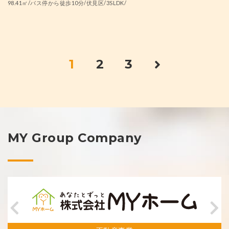
98.41㎡/バス停から徒歩10分/伏見区/3SLDK/
1
2
3
MY Group Company