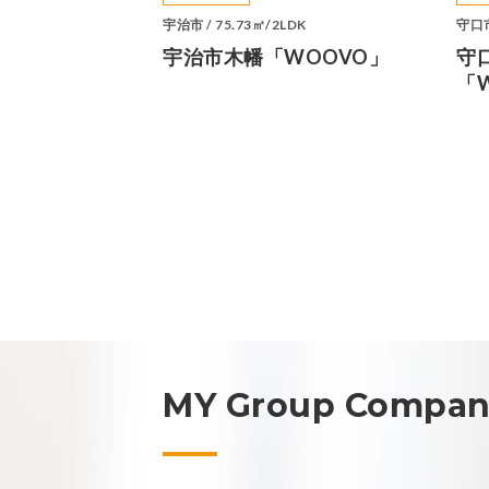
宇治市 / 75.73㎡/2LDK
守口市
宇治市木幡「WOOVO」
守
「W
MY Group Compa