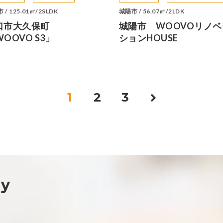
 / 125.01㎡/2SLDK
城陽市 / 56.07㎡/2LDK
口市大久保町
城陽市 WOOVOリノベ
OOVO S3」
ションHOUSE
1
2
3
ny