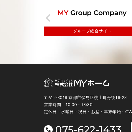
イト
不動産事業
〒612-8018 京都市伏見区桃山町丹後18-23
営業時間：10:00～18:30
定休日：水曜日・祝日・お盆・年末年始・GW
075-622-1433