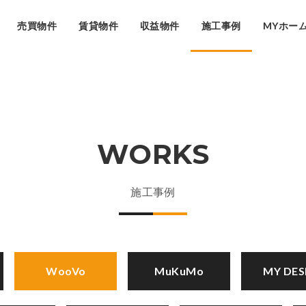
売買物件
賃貸物件
収益物件
施工事例
MYホー
WORKS
施工事例
WooVo
MuKuMo
MY DES