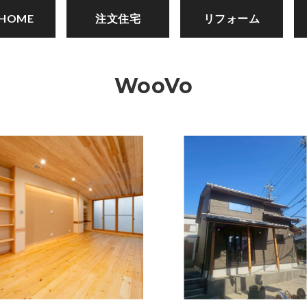
 HOME
注文住宅
リフォーム
WooVo